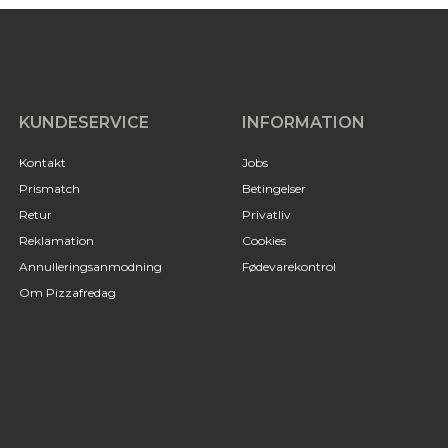
KUNDESERVICE
INFORMATION
Kontakt
Jobs
Prismatch
Betingelser
Retur
Privatliv
Reklamation
Cookies
Annulleringsanmodning
Fødevarekontrol
Om Pizzafredag