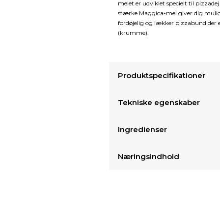
melet er udviklet specielt til pizza
stærke Maggica-mel giver dig mulighe
fordøjelig og lækker pizzabund der e
(krumme).
Produktspecifikationer
Tekniske egenskaber
Ingredienser
Næringsindhold