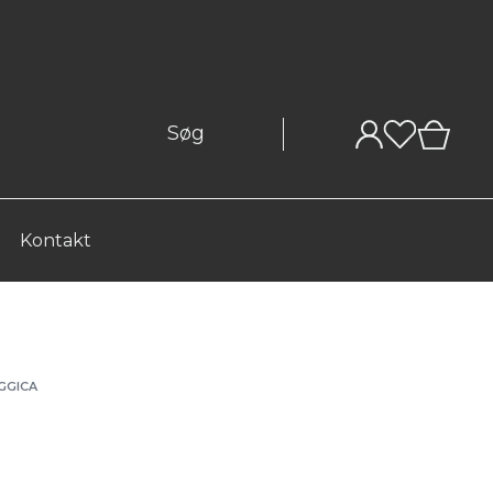
0
Kontakt
GGICA