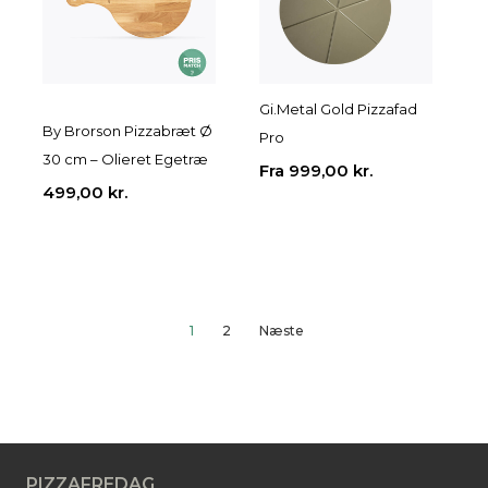
Gi.Metal Gold Pizzafad
By Brorson Pizzabræt Ø
Pro
30 cm – Olieret Egetræ
Fra
999,00
kr.
499,00
kr.
1
2
Næste
PIZZAFREDAG