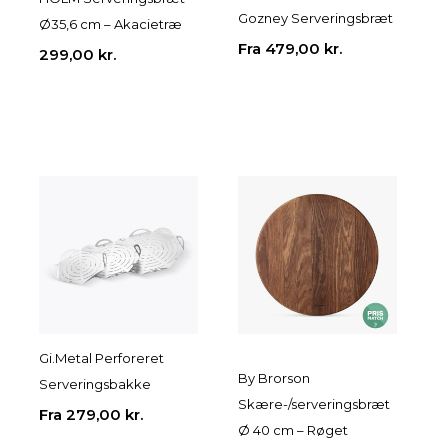
Gozney Serveringsbræt
Ø35,6 cm – Akacietræ
Fra
479,00
kr.
299,00
kr.
Gi.Metal Perforeret
By Brorson
Serveringsbakke
Skære-/serveringsbræt
Fra
279,00
kr.
Ø 40 cm – Røget