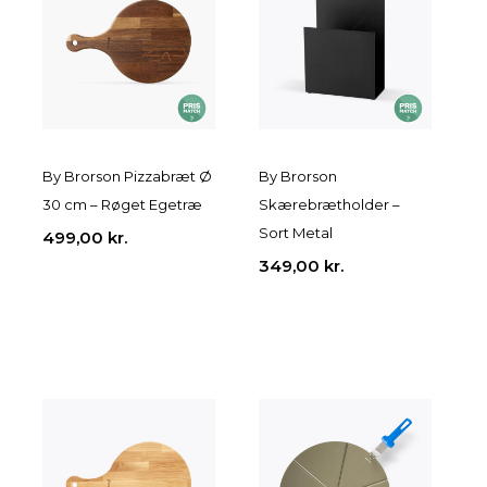
By Brorson Pizzabræt Ø
By Brorson
30 cm – Røget Egetræ
Skærebrætholder –
Sort Metal
499,00
kr.
349,00
kr.