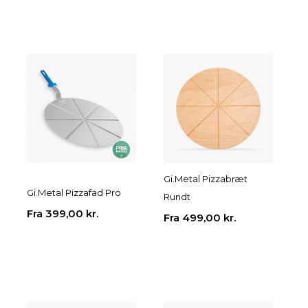
Gi.Metal Pizzabræt
Gi.Metal Pizzafad Pro
Rundt
Fra
399,00
kr.
Fra
499,00
kr.