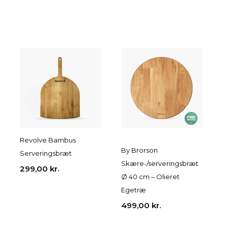
Revolve Bambus
By Brorson
Serveringsbræt
Skære-/serveringsbræt
299,00
kr.
Ø 40 cm – Olieret
Egetræ
499,00
kr.