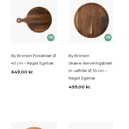
By Brorson Pizzabræt Ø
By Brorson
40 cm – Røget Egetræ
Skære-/serveringsbræt
m. saftrille Ø 35 cm –
649,00
kr.
Røget Egetræ
499,00
kr.