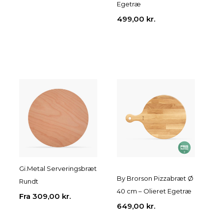
Egetræ
499,00
kr.
Gi.Metal Serveringsbræt
By Brorson Pizzabræt Ø
Rundt
40 cm – Olieret Egetræ
Fra
309,00
kr.
649,00
kr.