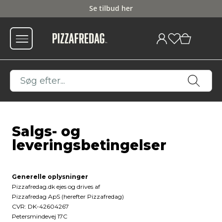
Fri fragt fra 599
0
Salgs- og
leveringsbetingelser
Generelle oplysninger
Pizzafredag.dk ejes og drives af
Pizzafredag ApS (herefter Pizzafredag)
CVR: DK-42604267
Petersmindevej 17C