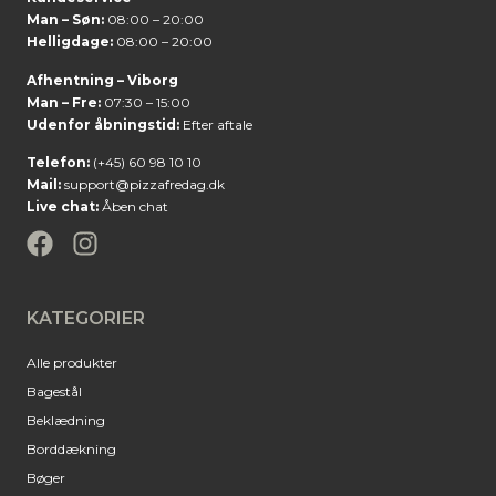
Man – Søn:
08:00 – 20:00
Helligdage:
08:00 – 20:00
Afhentning – Viborg
Man – Fre:
07:30 – 15:00
Udenfor åbningstid:
Efter aftale
Telefon:
(+45) 60 98 10 10
Mail:
support@pizzafredag.dk
Live chat:
Åben chat
KATEGORIER
Alle produkter
Bagestål
Beklædning
Borddækning
Bøger