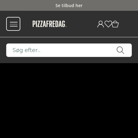
Se tilbud her
0