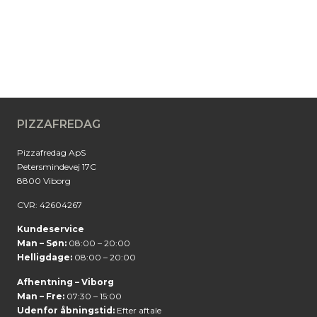
PIZZAFREDAG
Pizzafredag ApS
Petersmindevej 17C
8800 Viborg
CVR: 42604267
Kundeservice
Man – Søn:
08:00 – 20:00
Helligdage:
08:00 – 20:00
Afhentning – Viborg
Man – Fre:
07:30 – 15:00
Udenfor åbningstid:
Efter aftale