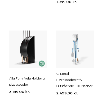
1.999,00
kr.
Gi.Metal
Alfa Forni Vela Holder til
Pizzaspadestativ
pizzaspader
Fritstående – 10 Pladser
3.199,00
kr.
2.499,00
kr.