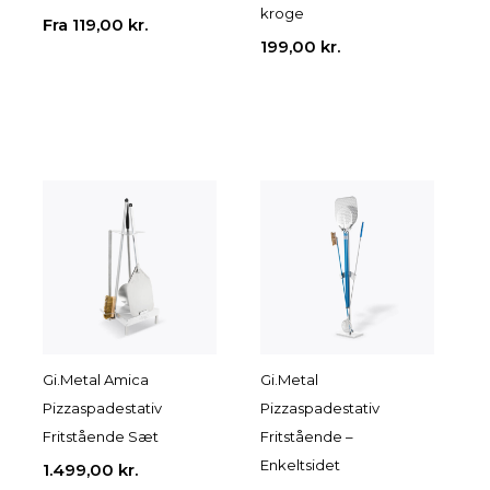
kroge
Fra
119,00
kr.
199,00
kr.
Gi.Metal Amica
Gi.Metal
Pizzaspadestativ
Pizzaspadestativ
Fritstående Sæt
Fritstående –
Enkeltsidet
1.499,00
kr.