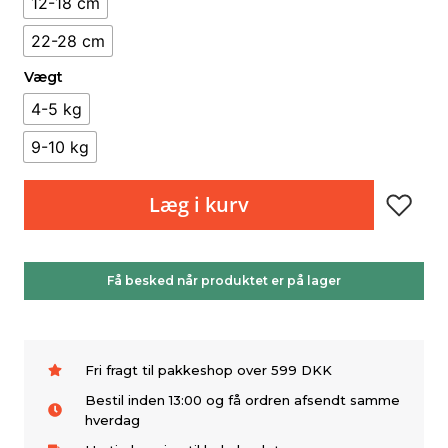
12-18 cm
22-28 cm
Vægt
4-5 kg
9-10 kg
Læg i kurv
Få besked når produktet er på lager
Fri fragt til pakkeshop over 599 DKK
Bestil inden 13:00 og få ordren afsendt samme
hverdag