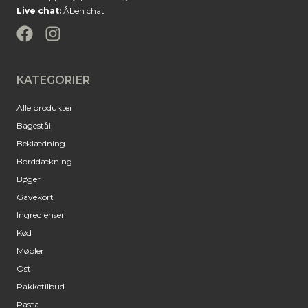
Live chat:
Åben chat
KATEGORIER
Alle produkter
Bagestål
Beklædning
Borddækning
Bøger
Gavekort
Ingredienser
Kød
Møbler
Ost
Pakketilbud
Pasta