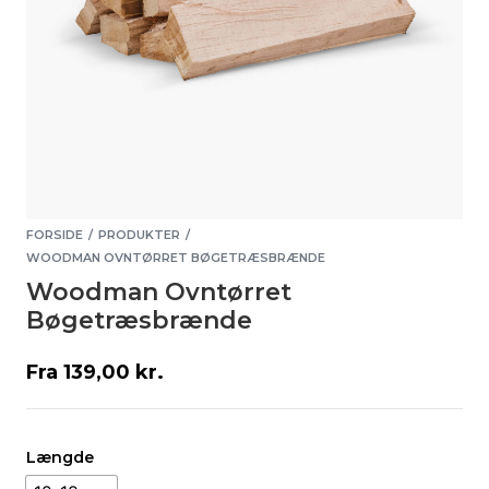
FORSIDE
PRODUKTER
/
/
WOODMAN OVNTØRRET BØGETRÆSBRÆNDE
Woodman Ovntørret
Bøgetræsbrænde
Fra
139,00
kr.
Længde