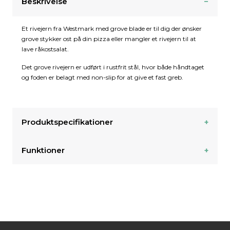
Beskrivelse
Et rivejern fra Westmark med grove blade er til dig der ønsker
grove stykker ost på din pizza eller mangler et rivejern til at
lave råkostsalat.
Det grove rivejern er udført i rustfrit stål, hvor både håndtaget
og foden er belagt med non-slip for at give et fast greb.
Produktspecifikationer
Funktioner