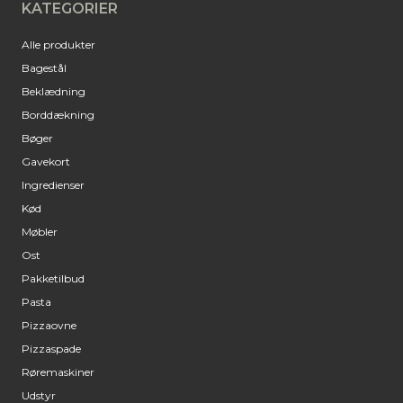
KATEGORIER
Alle produkter
Bagestål
Beklædning
Borddækning
Bøger
Gavekort
Ingredienser
Kød
Møbler
Ost
Pakketilbud
Pasta
Pizzaovne
Pizzaspade
Røremaskiner
Udstyr