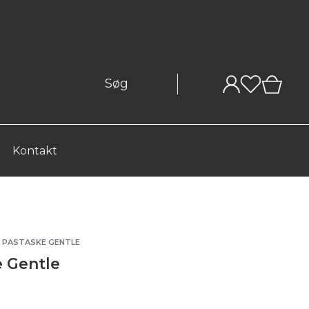
0
Kontakt
PASTASKE GENTLE
 Gentle