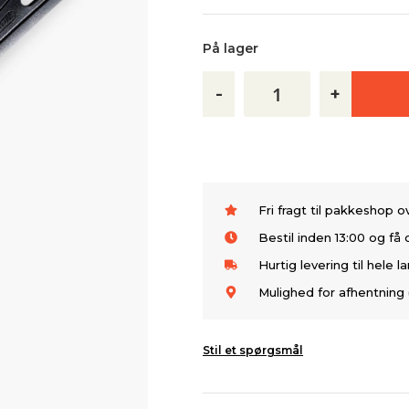
På lager
-
+
Fri fragt til pakkeshop 
Bestil inden 13:00 og f
Hurtig levering til hele l
Mulighed for afhentning 
Stil et spørgsmål