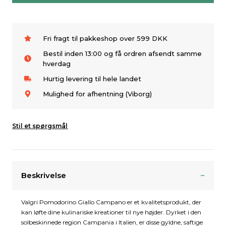
Fri fragt til pakkeshop over 599 DKK
Bestil inden 13:00 og få ordren afsendt samme
hverdag
Hurtig levering til hele landet
Mulighed for afhentning (Viborg)
Stil et spørgsmål
Beskrivelse
Valgri Pomodorino Giallo Campano er et kvalitetsprodukt, der
kan løfte dine kulinariske kreationer til nye højder. Dyrket i den
solbeskinnede region Campania i Italien, er disse gyldne, saftige