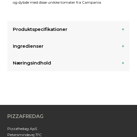
og dybde med disse unikke tomater fra Campania.
Produktspecifikationer
Ingredienser
Næringsindhold
PIZZAFREDAG
Pizzafredag ApS
Petersmindevej 17C