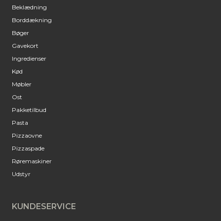
Beklædning
Borddækning
Bøger
Gavekort
Ingredienser
Kød
Møbler
Ost
Pakketilbud
Pasta
Pizzaovne
Pizzaspade
Røremaskiner
Udstyr
KUNDESERVICE