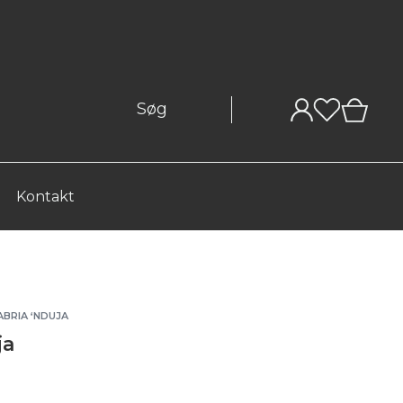
0
Kontakt
BRIA ‘NDUJA
ja