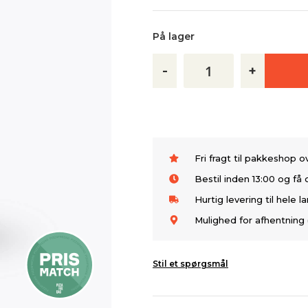
På lager
-
+
Fri fragt til pakkeshop 
Bestil inden 13:00 og f
Hurtig levering til hele l
Mulighed for afhentning 
Stil et spørgsmål