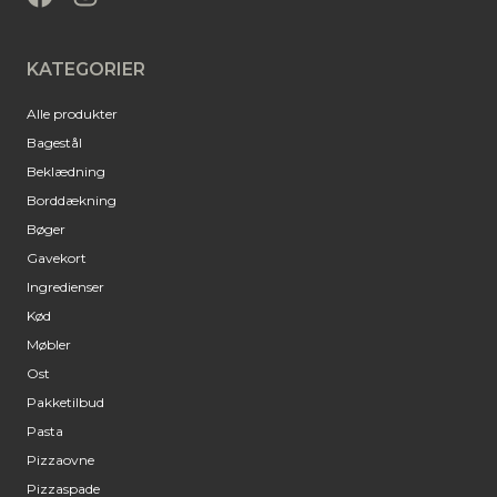
KATEGORIER
Alle produkter
Bagestål
Beklædning
Borddækning
Bøger
Gavekort
Ingredienser
Kød
Møbler
Ost
Pakketilbud
Pasta
Pizzaovne
Pizzaspade