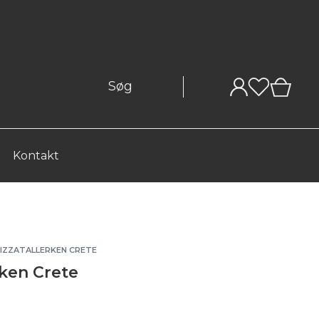
0
Kontakt
PIZZATALLERKEN CRETE
rken Crete