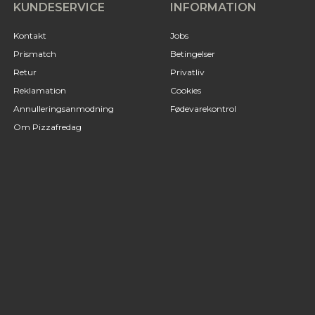
KUNDESERVICE
INFORMATION
Kontakt
Jobs
Prismatch
Betingelser
Retur
Privatliv
Reklamation
Cookies
Annulleringsanmodning
Fødevarekontrol
Om Pizzafredag