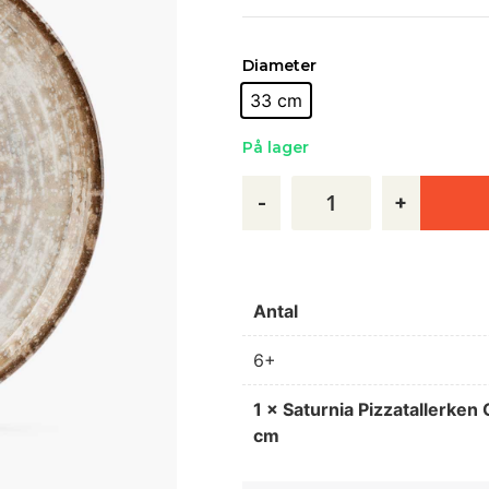
Diameter
33 cm
På lager
-
+
Antal
6+
1
×
Saturnia Pizzatallerken 
cm