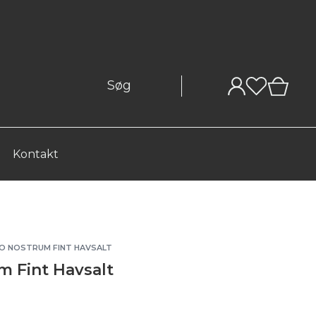
0
Kontakt
NO NOSTRUM FINT HAVSALT
m Fint Havsalt