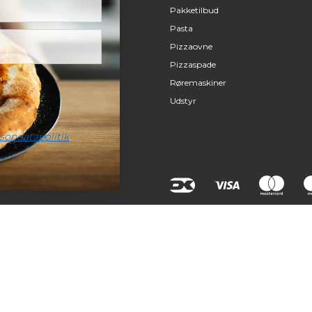
Pakketilbud
Pasta
Pizzaovne
Pizzaspade
Røremaskiner
Udstyr
sondatapolitik
.