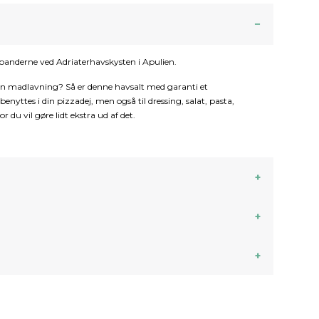
ltpanderne ved Adriaterhavskysten i Apulien.
 din madlavning? Så er denne havsalt med garanti et
benyttes i din pizzadej, men også til dressing, salat, pasta,
r du vil gøre lidt ekstra ud af det.