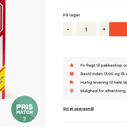
På lager
-
+
Fri fragt til pakkeshop 
Bestil inden 13:00 og f
Hurtig levering til hele l
Mulighed for afhentning 
Stil et spørgsmål