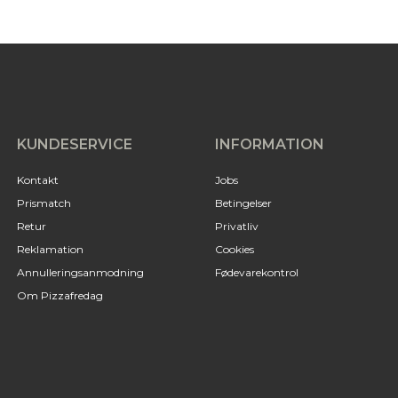
KUNDESERVICE
INFORMATION
Kontakt
Jobs
Prismatch
Betingelser
Retur
Privatliv
Reklamation
Cookies
Annulleringsanmodning
Fødevarekontrol
Om Pizzafredag