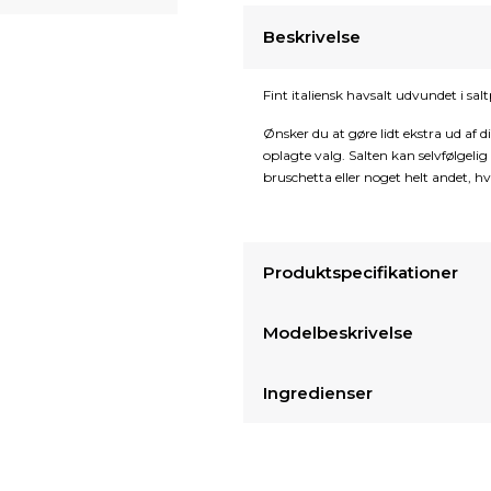
Beskrivelse
Fint italiensk havsalt udvundet i sa
Ønsker du at gøre lidt ekstra ud af
oplagte valg. Salten kan selvfølgelig 
bruschetta eller noget helt andet, hvo
Produktspecifikationer
Modelbeskrivelse
Ingredienser