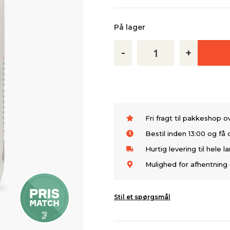
På lager
-
+
Fri fragt til pakkeshop 
Bestil inden 13:00 og f
Hurtig levering til hele l
Mulighed for afhentning 
Stil et spørgsmål