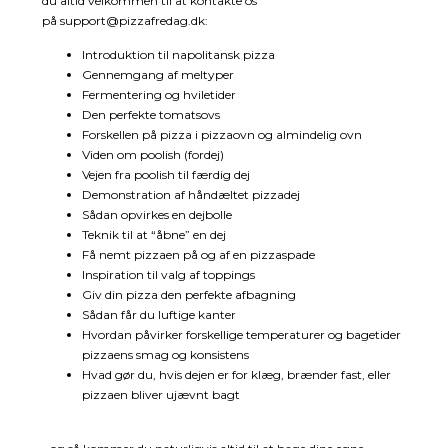
du altid velkommen til at kontakte os
på
support@pizzafredag.dk
:
Introduktion til napolitansk pizza
Gennemgang af meltyper
Fermentering og hviletider
Den perfekte tomatsovs
Forskellen på pizza i pizzaovn og almindelig ovn
Viden om poolish (fordej)
Vejen fra poolish til færdig dej
Demonstration af håndæltet pizzadej
Sådan opvirkes en dejbolle
Teknik til at “åbne” en dej
Få nemt pizzaen på og af en pizzaspade
Inspiration til valg af toppings
Giv din pizza den perfekte afbagning
Sådan får du luftige kanter
Hvordan påvirker forskellige temperaturer og bagetider
pizzaens smag og konsistens
Hvad gør du, hvis dejen er for klæg, brænder fast, eller
pizzaen bliver ujævnt bagt