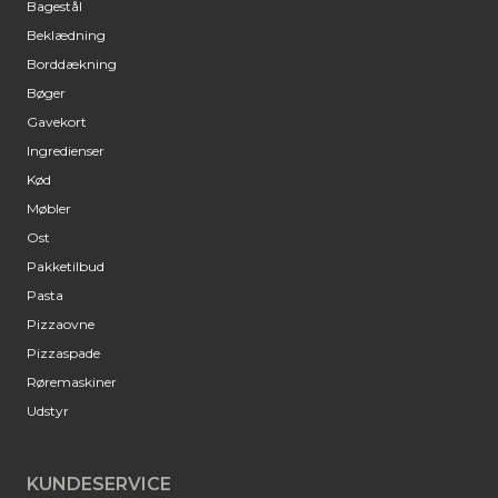
Bagestål
Beklædning
Borddækning
Bøger
Gavekort
Ingredienser
Kød
Møbler
Ost
Pakketilbud
Pasta
Pizzaovne
Pizzaspade
Røremaskiner
Udstyr
KUNDESERVICE