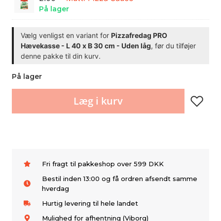
På lager
Vælg venligst en variant for
Pizzafredag PRO
Hævekasse - L 40 x B 30 cm - Uden låg
, før du tilføjer
denne pakke til din kurv.
På lager
Læg i kurv
Fri fragt til pakkeshop over 599 DKK
Bestil inden 13:00 og få ordren afsendt samme
hverdag
Hurtig levering til hele landet
Mulighed for afhentning (Viborg)