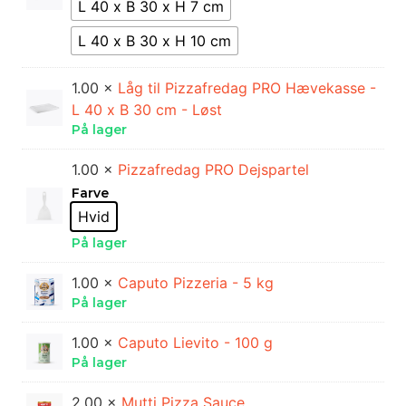
L 40 x B 30 x H 7 cm
L 40 x B 30 x H 10 cm
1.00 ×
Låg til Pizzafredag PRO Hævekasse -
L 40 x B 30 cm - Løst
På lager
1.00 ×
Pizzafredag PRO Dejspartel
Farve
Hvid
På lager
1.00 ×
Caputo Pizzeria - 5 kg
På lager
1.00 ×
Caputo Lievito - 100 g
På lager
2.00 ×
Mutti Pizza Sauce