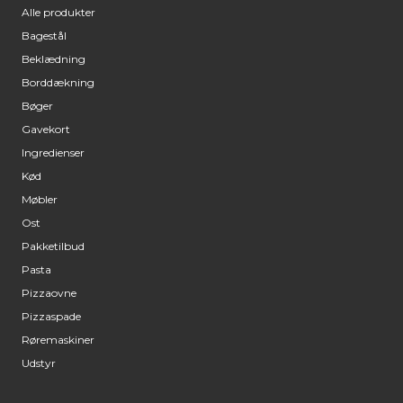
Alle produkter
Bagestål
Beklædning
Borddækning
Bøger
Gavekort
Ingredienser
Kød
Møbler
Ost
Pakketilbud
Pasta
Pizzaovne
Pizzaspade
Røremaskiner
Udstyr