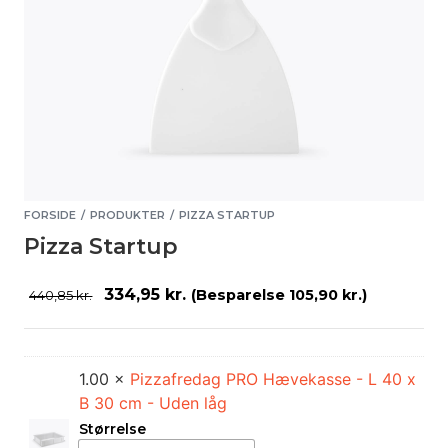
FORSIDE
PRODUKTER
PIZZA STARTUP
/
/
Pizza Startup
334,95
kr.
(Besparelse
105,90
kr.
)
440,85
kr.
1.00 ×
Pizzafredag PRO Hævekasse - L 40 x
B 30 cm - Uden låg
Størrelse