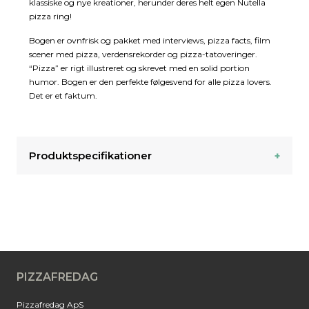
klassiske og nye kreationer, herunder deres helt egen Nutella
pizza ring!
Bogen er ovnfrisk og pakket med interviews, pizza facts, film
scener med pizza, verdensrekorder og pizza-tatoveringer.
“Pizza” er rigt illustreret og skrevet med en solid portion
humor. Bogen er den perfekte følgesvend for alle pizza lovers.
Det er et faktum.
Produktspecifikationer
PIZZAFREDAG
Pizzafredag ApS