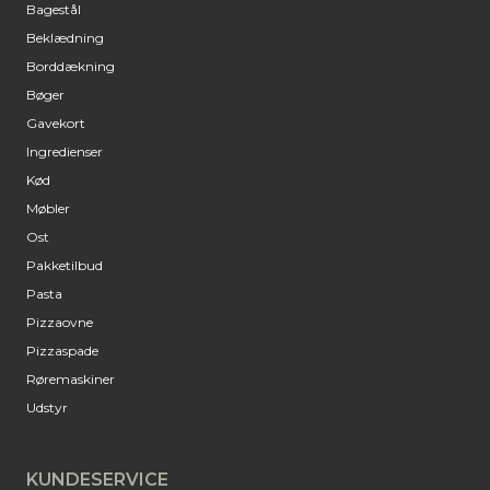
Bagestål
Beklædning
Borddækning
Bøger
Gavekort
Ingredienser
Kød
Møbler
Ost
Pakketilbud
Pasta
Pizzaovne
Pizzaspade
Røremaskiner
Udstyr
KUNDESERVICE