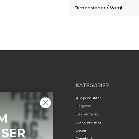
Dimensioner / Vægt
KATEGORIER
Alle produkter
Bagestål
M
Beklædning
Borddækning
NSER
Bøger
Gavekort