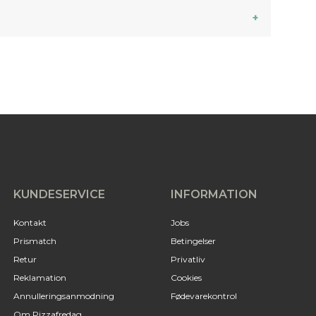
KUNDESERVICE
INFORMATION
Kontakt
Jobs
Prismatch
Betingelser
Retur
Privatliv
Reklamation
Cookies
Annulleringsanmodning
Fødevarekontrol
Om Pizzafredag