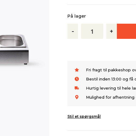
På lager
-
+
Fri fragt til pakkeshop 
Bestil inden 13:00 og f
Hurtig levering til hele l
Mulighed for afhentning 
Stil et spørgsmål