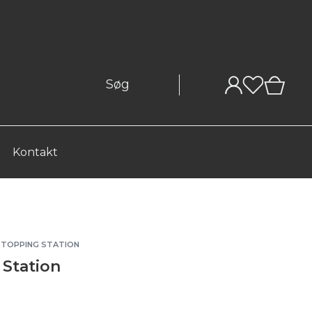
0
Kontakt
A TOPPING STATION
 Station