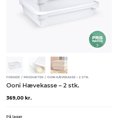
FORSIDE
PRODUKTER
OONI HÆVEKASSE – 2 STK.
/
/
Ooni Hævekasse – 2 stk.
369,00
kr.
På lager