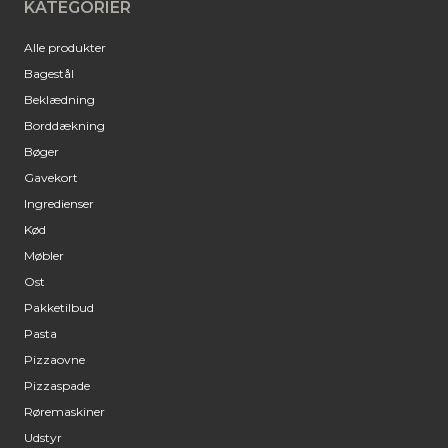
KATEGORIER
Alle produkter
Bagestål
Beklædning
Borddækning
Bøger
Gavekort
Ingredienser
Kød
Møbler
Ost
Pakketilbud
Pasta
Pizzaovne
Pizzaspade
Røremaskiner
Udstyr