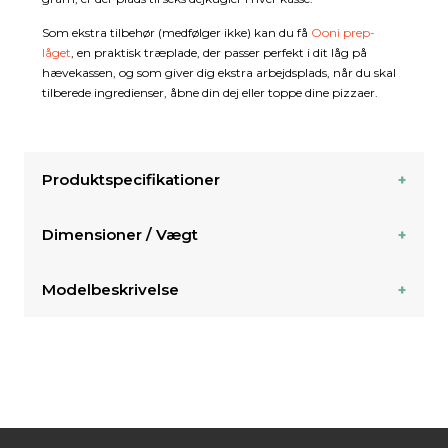
Som ekstra tilbehør (medfølger ikke) kan du få
Ooni prep-
låget
, en praktisk træplade, der passer perfekt i dit låg på
hævekassen, og som giver dig ekstra arbejdsplads, når du skal
tilberede ingredienser, åbne din dej eller toppe dine pizzaer.
Produktspecifikationer
Dimensioner / Vægt
Modelbeskrivelse