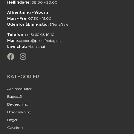
Helligdage:
08:00 – 20:00
Afhentning – Viborg
Man – Fre:
07:30 – 15:00
Udenfor åbningstid:
Efter aftale
Telefon:
(+45) 60 98 10 10
Mail:
support@pizzafredag.dk
Live chat:
Åben chat
KATEGORIER
Alle produkter
Bagestål
Beklædning
Borddækning
Bøger
Gavekort