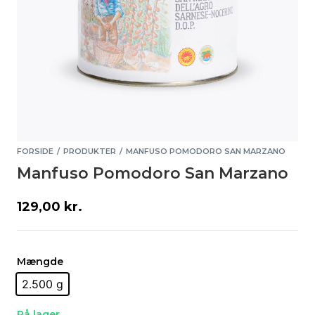
FORSIDE
PRODUKTER
MANFUSO POMODORO SAN MARZANO
/
/
Manfuso Pomodoro San Marzano
129,00
kr.
Mængde
2.500 g
På lager