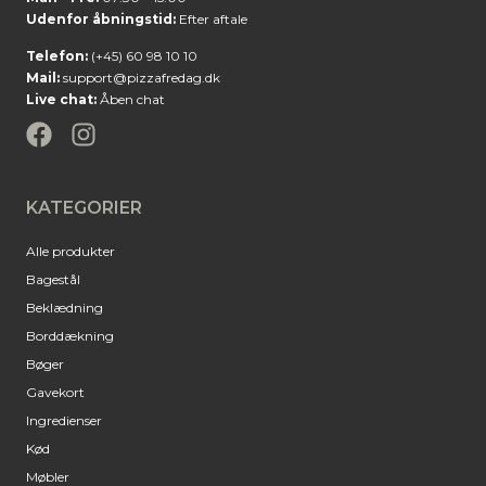
Udenfor åbningstid:
Efter aftale
Telefon:
(+45) 60 98 10 10
Mail:
support@pizzafredag.dk
Live chat:
Åben chat
KATEGORIER
Alle produkter
Bagestål
Beklædning
Borddækning
Bøger
Gavekort
Ingredienser
Kød
Møbler