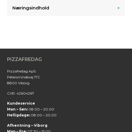
Næringsindhold
PIZZAFREDAG
Pizzafredag ApS
Petersmindevej 17C
8800 Viborg
CVR: 42604267
Kundeservice
Man – Søn:
08:00 – 20:00
Helligdage:
08:00 – 20:00
Afhentning – Viborg
Man – Fre:
07:30 – 15:00