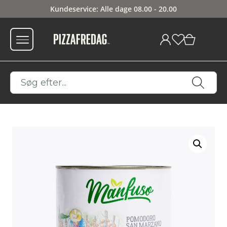
Kundeservice: Alle dage 08.00 - 20.00
0