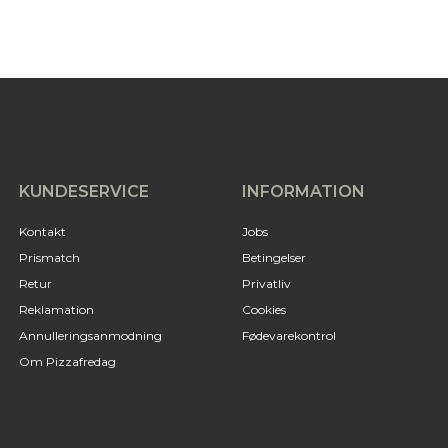
KUNDESERVICE
INFORMATION
Kontakt
Jobs
Prismatch
Betingelser
Retur
Privatliv
Reklamation
Cookies
Annulleringsanmodning
Fødevarekontrol
Om Pizzafredag