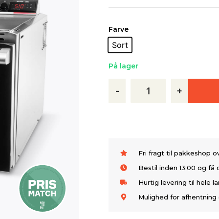
Farve
Sort
På lager
-
+
Fri fragt til pakkeshop 
Bestil inden 13:00 og f
Hurtig levering til hele l
Mulighed for afhentning 