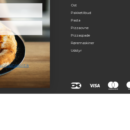
Ost
Pakketilbud
Pasta
Pizzaovne
Pizzaspade
Røremaskiner
Udstyr
sondatapolitik
.