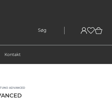
0
Kontakt
TUNO ADVANCED
DVANCED