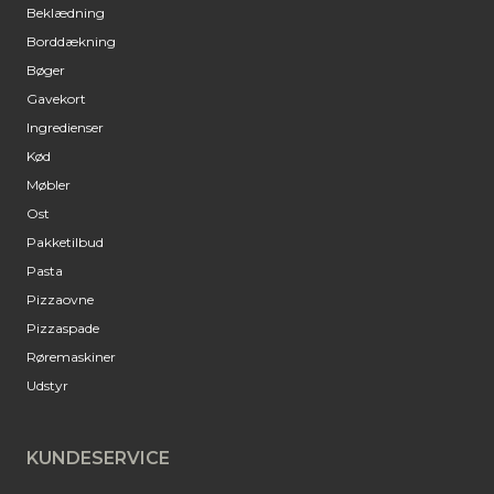
Beklædning
Borddækning
Bøger
Gavekort
Ingredienser
Kød
Møbler
Ost
Pakketilbud
Pasta
Pizzaovne
Pizzaspade
Røremaskiner
Udstyr
KUNDESERVICE