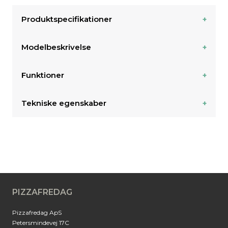
Produktspecifikationer
Modelbeskrivelse
Funktioner
Tekniske egenskaber
PIZZAFREDAG
Pizzafredag ApS
Petersmindevej 17C