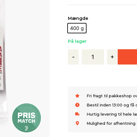
Mængde
400 g
På lager
-
+
Fri fragt til pakkeshop 
Bestil inden 13:00 og f
Hurtig levering til hele l
Mulighed for afhentning 