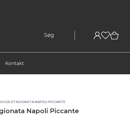
0
Kontakt
SICCIA STAGIONATA NAPOLI PICCANTE
agionata Napoli Piccante