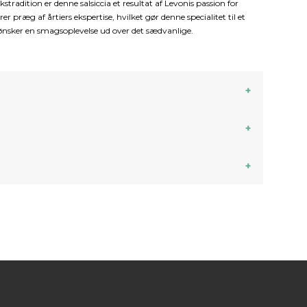
tradition er denne salsiccia et resultat af Levonis passion for
er præg af årtiers ekspertise, hvilket gør denne specialitet til et
 ønsker en smagsoplevelse ud over det sædvanlige.