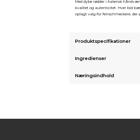
Med dybe rødder i italiensk håndværks
kvalitet og autenticitet. Hver bid bær
oplagt valg for feinschmeckere, der
Produktspecifikationer
Ingredienser
Næringsindhold