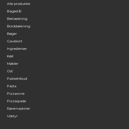
Alle produkter
Bagestål
Beklædning
Borddækning
Bøger
Gavekort
Ingredienser
Kød
Møbler
Ost
Pakketilbud
Pasta
Pizzaovne
Pizzaspade
Røremaskiner
Udstyr