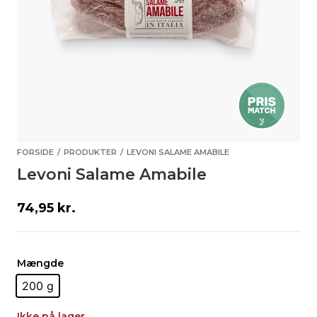
FORSIDE
PRODUKTER
LEVONI SALAME AMABILE
/
/
Levoni Salame Amabile
74,95
kr.
Mængde
200 g
Ikke på lager