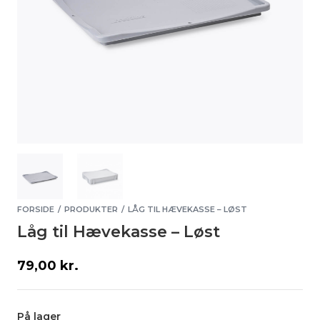
FORSIDE
PRODUKTER
LÅG TIL HÆVEKASSE – LØST
/
/
Låg til Hævekasse – Løst
79,00
kr.
På lager