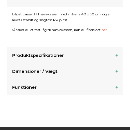
Låget passer til hævekassen med målene 40 x 30 cm, og er
lavet i stabilt og slagfast PP plast.
Ønsker du et fast låg til hævekassen, kan du finde det
her
.
Produktspecifikationer
Dimensioner / Vægt
Funktioner