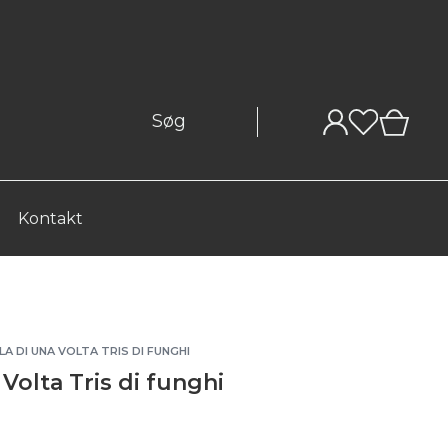
0
Kontakt
LA DI UNA VOLTA TRIS DI FUNGHI
Volta Tris di funghi