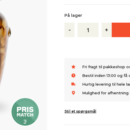
På lager
-
+
Fri fragt til pakkeshop 
Bestil inden 13:00 og f
Hurtig levering til hele l
Mulighed for afhentning 
Stil et spørgsmål