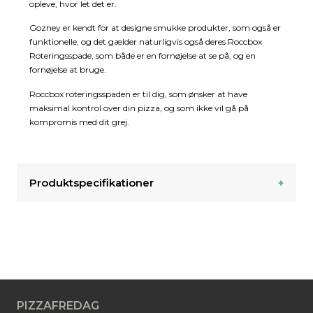
opleve, hvor let det er.
Gozney er kendt for at designe smukke produkter, som også er
funktionelle, og det gælder naturligvis også deres Roccbox
Roteringsspade, som både er en fornøjelse at se på, og en
fornøjelse at bruge.
Roccbox roteringsspaden er til dig, som ønsker at have
maksimal kontrol over din pizza, og som ikke vil gå på
kompromis med dit grej.
Produktspecifikationer
PIZZAFREDAG