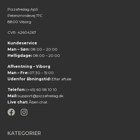
Pizzafredag ApS
Petersmindevej 17C
8800 Viborg
CVR: 42604267
Kundeservice
Man – Søn:
08:00 – 20:00
Helligdage:
08:00 – 20:00
Afhentning – Viborg
Man – Fre:
07:30 – 15:00
Udenfor åbningstid:
Efter aftale
Telefon:
(+45) 60 98 10 10
Mail:
support@pizzafredag.dk
Live chat:
Åben chat
KATEGORIER