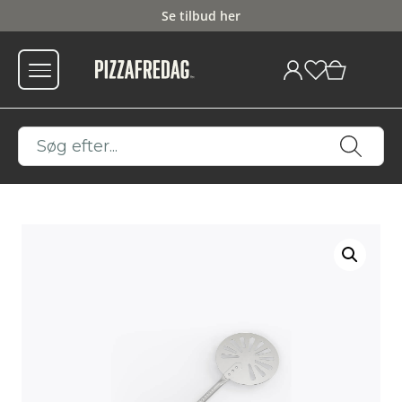
Fri fragt fra 599
0