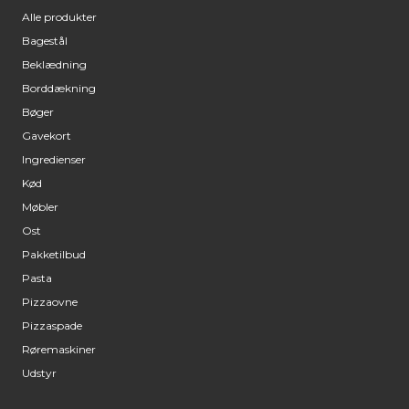
Alle produkter
Bagestål
Beklædning
Borddækning
Bøger
Gavekort
Ingredienser
Kød
Møbler
Ost
Pakketilbud
Pasta
Pizzaovne
Pizzaspade
Røremaskiner
Udstyr