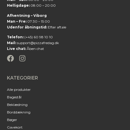
Helligdage:
08:00 – 20:00
Afhentning – Viborg
Man – Fre:
07:30 – 15:00
Udenfor åbningstid:
Efter aftale
Telefon:
(+45) 60 98 10 10
Mail:
support@pizzafredag.dk
Live chat:
Åben chat
KATEGORIER
Alle produkter
Bagestål
Beklædning
Borddækning
Bøger
Gavekort