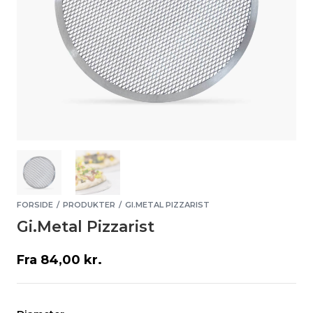
FORSIDE
PRODUKTER
GI.METAL PIZZARIST
/
/
Gi.Metal Pizzarist
Fra
84,00
kr.