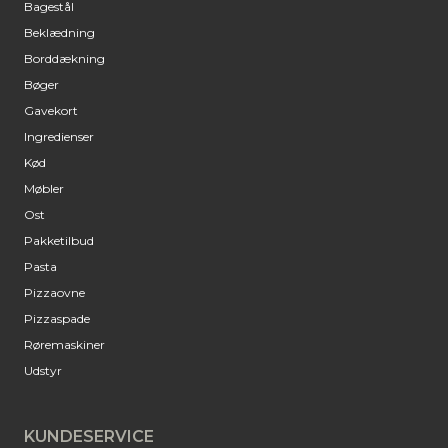
Bagestål
Beklædning
Borddækning
Bøger
Gavekort
Ingredienser
Kød
Møbler
Ost
Pakketilbud
Pasta
Pizzaovne
Pizzaspade
Røremaskiner
Udstyr
KUNDESERVICE