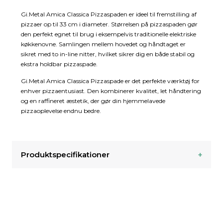
Gi.Metal Amica Classica Pizzaspaden er ideel til fremstilling af
pizzaer op til 33 cm i diameter. Størrelsen på pizzaspaden gør
den perfekt egnet til brug i eksempelvis traditionelle elektriske
køkkenovne. Samlingen mellem hovedet og håndtaget er
sikret med to in-line nitter, hvilket sikrer dig en både stabil og
ekstra holdbar pizzaspade.
Gi.Metal Amica Classica Pizzaspade er det perfekte værktøj for
enhver pizzaentusiast. Den kombinerer kvalitet, let håndtering
og en raffineret æstetik, der gør din hjemmelavede
pizzaoplevelse endnu bedre.
Produktspecifikationer