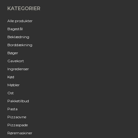
KATEGORIER
Alle produkter
Bagestål
Beklædning
Borddækning
Bøger
Gavekort
Ingredienser
Kød
Møbler
Ost
Pakketilbud
Pasta
Pizzaovne
Pizzaspade
Røremaskiner