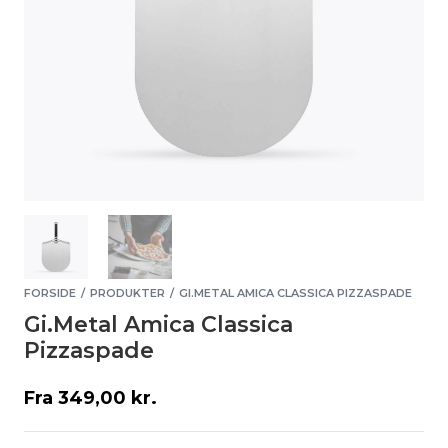
FORSIDE
PRODUKTER
GI.METAL AMICA CLASSICA PIZZASPADE
/
/
Gi.Metal Amica Classica
Pizzaspade
Fra
349,00
kr.