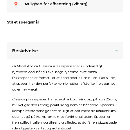
Mulighed for afhentning (Viborg)
Stil et spørgsmål
Beskrivelse
Gi.Metal Amica Classica Pizzaspade er et uundværligt
hjælpemiddel når du skal bage hjemmelavet pizza.
Pizzaspaden er fremstillet af anodiseret aluminium. Det sikrer,
at spaden har den perfekte kombination af styrke, holdbarhed
og en lav vægt.
Classica pizzaspaden har et ekstra kort håndtag på kun 25 cm,
hvilket gør den utrolig praktisk og nem at håndtere. Spadens
kompakte størrelse gør det muligt at optimere dit køkkenrum
uden at gå på kompromis med funktionaliteten. Spaden er
fremstillet i Italien, og sikrer dig således, at du får en pizzaspade
i den højeste kvalitet og autenticitet.