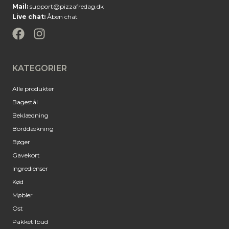
Mail:
support@pizzafredag.dk
Live chat:
Åben chat
KATEGORIER
Alle produkter
Bagestål
Beklædning
Borddækning
Bøger
Gavekort
Ingredienser
Kød
Møbler
Ost
Pakketilbud