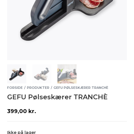
FORSIDE
PRODUKTER
GEFU PØLSESKÆRER TRANCHÈ
/
/
GEFU Pølseskærer TRANCHÈ
399,00
kr.
Ikke på lager