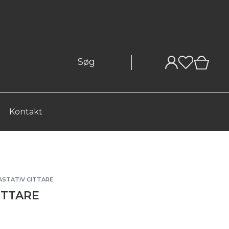
0
Kontakt
ASTATIV CITTARE
CITTARE