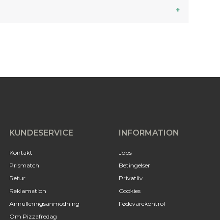
KUNDESERVICE
INFORMATION
Kontakt
Jobs
Prismatch
Betingelser
Retur
Privatliv
Reklamation
Cookies
Annulleringsanmodning
Fødevarekontrol
Om Pizzafredag