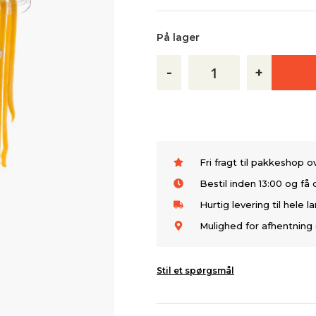
På lager
-
+
Fri fragt til pakkeshop 
Bestil inden 13:00 og f
Hurtig levering til hele l
Mulighed for afhentning 
Stil et spørgsmål