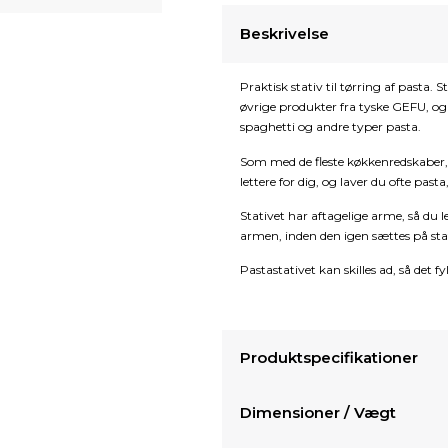
Beskrivelse
Praktisk stativ til tørring af pasta. 
øvrige produkter fra tyske GEFU, og 
spaghetti og andre typer pasta.
Som med de fleste køkkenredskaber, e
lettere for dig, og laver du ofte past
Stativet har aftagelige arme, så du 
armen, inden den igen sættes på sta
Pastastativet kan skilles ad, så det
Produktspecifikationer
Dimensioner / Vægt