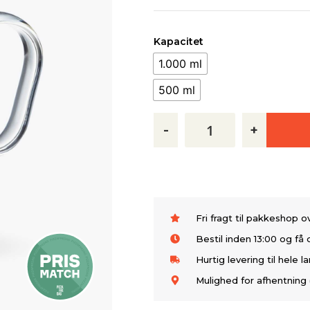
Kapacitet
1.000 ml
500 ml
-
+
Fri fragt til pakkeshop 
Bestil inden 13:00 og f
Hurtig levering til hele l
Mulighed for afhentning 