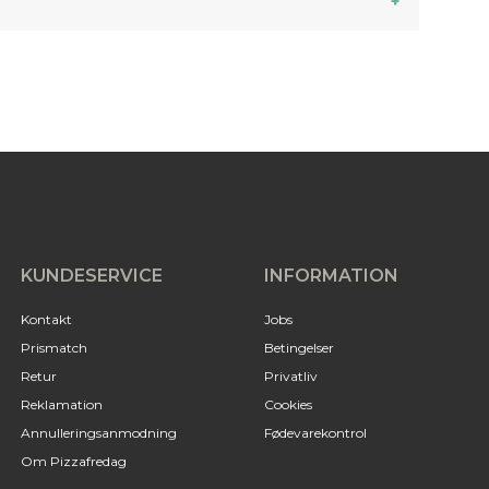
KUNDESERVICE
INFORMATION
Kontakt
Jobs
Prismatch
Betingelser
Retur
Privatliv
Reklamation
Cookies
Annulleringsanmodning
Fødevarekontrol
Om Pizzafredag