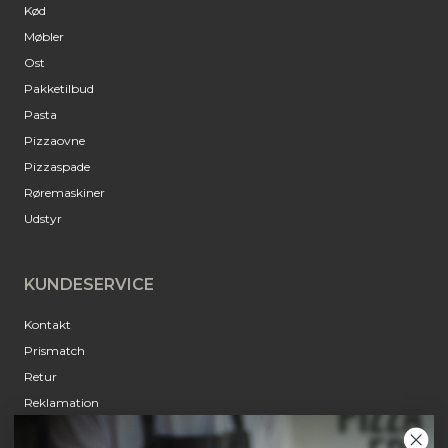
Kød
Møbler
Ost
Pakketilbud
Pasta
Pizzaovne
Pizzaspade
Røremaskiner
Udstyr
KUNDESERVICE
Kontakt
Prismatch
Retur
Reklamation
Annulleringsanmodning