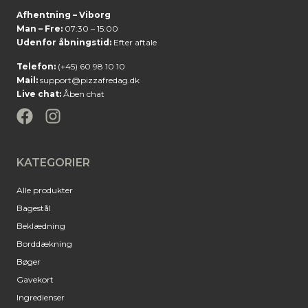
Afhentning – Viborg
Man – Fre:
07:30 – 15:00
Udenfor åbningstid:
Efter aftale
Telefon:
(+45) 60 98 10 10
Mail:
support@pizzafredag.dk
Live chat:
Åben chat
KATEGORIER
Alle produkter
Bagestål
Beklædning
Borddækning
Bøger
Gavekort
Ingredienser