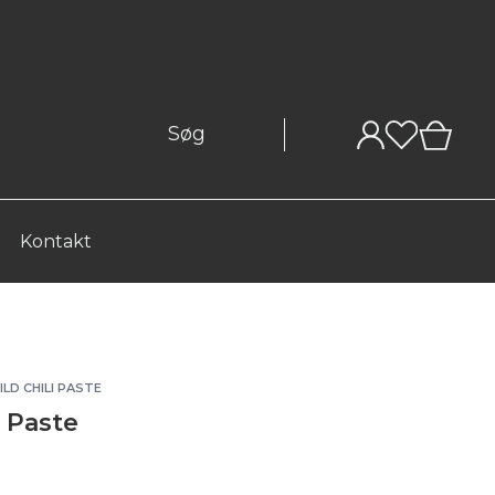
0
Kontakt
LD CHILI PASTE
 Paste