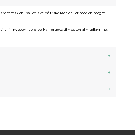
aromatisk chilisauce lave på friske røde chilier med en meget
 til chili-nybegyndere, og kan bruges til næsten al madlavning.