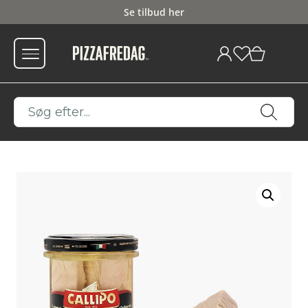
Se tilbud her
0