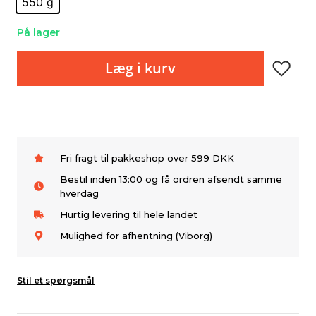
550 g
På lager
Læg i kurv
Fri fragt til pakkeshop over 599 DKK
Bestil inden 13:00 og få ordren afsendt samme
hverdag
Hurtig levering til hele landet
Mulighed for afhentning (Viborg)
Stil et spørgsmål