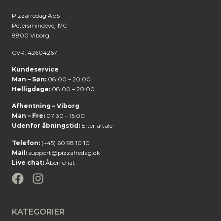
Pizzafredag ApS
Petersmindevej 17C
8800 Viborg
CVR: 42604267
Kundeservice
Man – Søn:
08:00 – 20:00
Helligdage:
08:00 – 20:00
Afhentning – Viborg
Man – Fre:
07:30 – 15:00
Udenfor åbningstid:
Efter aftale
Telefon:
(+45) 60 98 10 10
Mail:
support@pizzafredag.dk
Live chat:
Åben chat
KATEGORIER