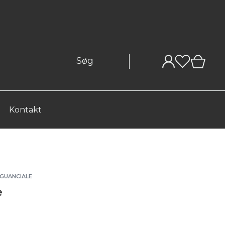
0
Kontakt
GUANCIALE
e