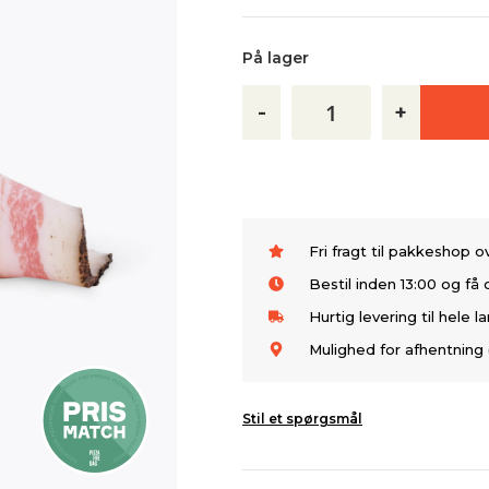
På lager
-
+
Fri fragt til pakkeshop 
Bestil inden 13:00 og f
Hurtig levering til hele l
Mulighed for afhentning 
Stil et spørgsmål