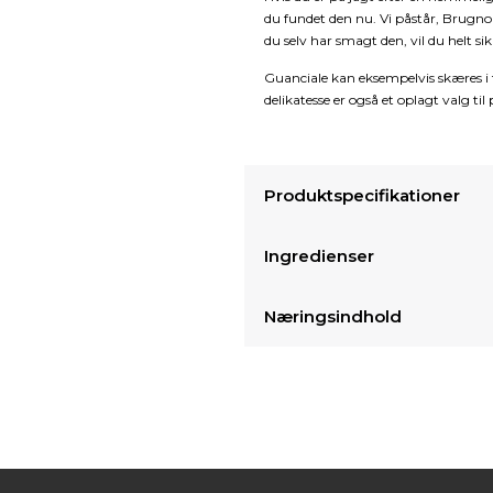
du fundet den nu. Vi påstår, Brugno
du selv har smagt den, vil du helt sik
Guanciale kan eksempelvis skæres i 
delikatesse er også et oplagt valg ti
Produktspecifikationer
Ingredienser
Næringsindhold