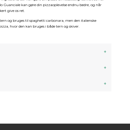
lo Guanciale kan gøre din pizzaoplevelse endnu bedre, og når
kert give os ret.
tern og bruges til spaghetti carbonara, men den italienske
l pizza, hvor den kan bruges i både tern og skiver.