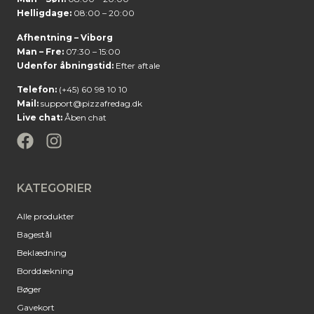
Helligdage:
08:00 – 20:00
Afhentning – Viborg
Man – Fre:
07:30 – 15:00
Udenfor åbningstid:
Efter aftale
Telefon:
(+45) 60 98 10 10
Mail:
support@pizzafredag.dk
Live chat:
Åben chat
KATEGORIER
Alle produkter
Bagestål
Beklædning
Borddækning
Bøger
Gavekort