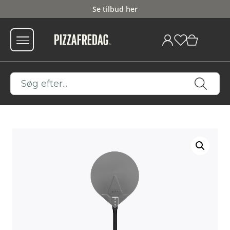
Se tilbud her
0