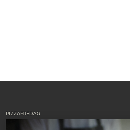
PIZZAFREDAG
Pizzafredag ApS