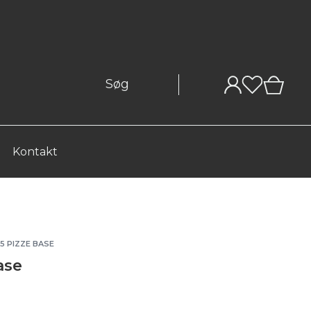
0
Kontakt
 5 PIZZE BASE
ase