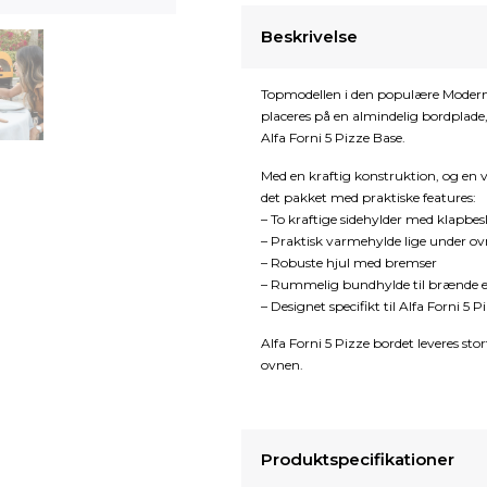
Beskrivelse
Topmodellen i den populære Moderno-se
placeres på en almindelig bordplade, o
Alfa Forni 5 Pizze Base.
Med en kraftig konstruktion, og en væ
det pakket med praktiske features:
– To kraftige sidehylder med klapbes
– Praktisk varmehylde lige under o
– Robuste hjul med bremser
– Rummelig bundhylde til brænde el
– Designet specifikt til Alfa Forni 5 P
Alfa Forni 5 Pizze bordet leveres sto
ovnen.
Produktspecifikationer