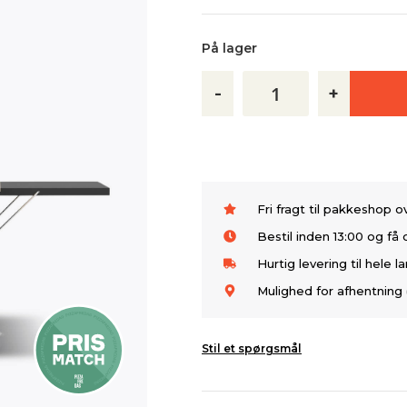
På lager
-
+
Fri fragt til pakkeshop 
Bestil inden 13:00 og f
Hurtig levering til hele l
Mulighed for afhentning 
Stil et spørgsmål