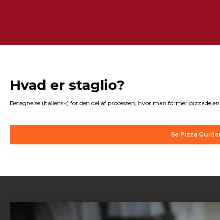
Hvad er staglio?
Betegnelse (italiensk) for den del af processen, hvor man former pizzadejen t
Se Pizza Guide