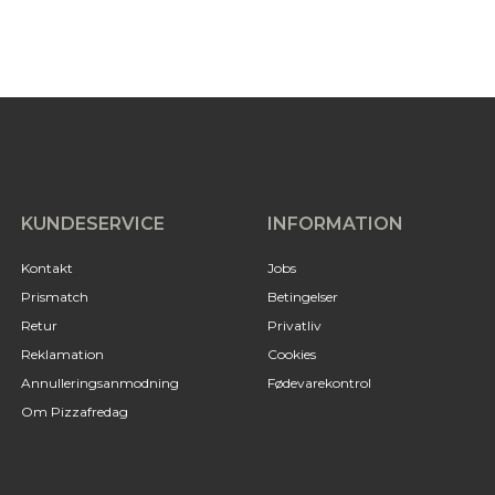
KUNDESERVICE
INFORMATION
Kontakt
Jobs
Prismatch
Betingelser
Retur
Privatliv
Reklamation
Cookies
Annulleringsanmodning
Fødevarekontrol
Om Pizzafredag