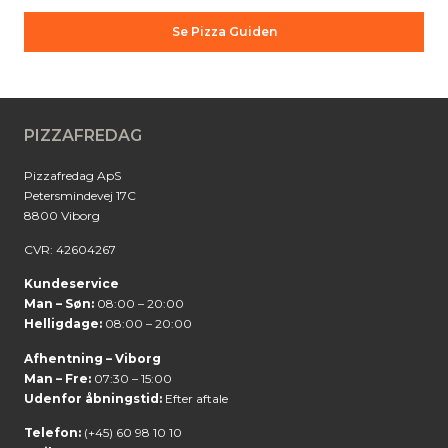
Se Pizza Guiden
PIZZAFREDAG
Pizzafredag ApS
Petersmindevej 17C
8800 Viborg
CVR: 42604267
Kundeservice
Man – Søn:
08:00 – 20:00
Helligdage:
08:00 – 20:00
Afhentning – Viborg
Man – Fre:
07:30 – 15:00
Udenfor åbningstid:
Efter aftale
Telefon:
(+45) 60 98 10 10