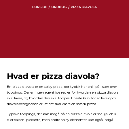
FORSIDE
ORDBOG
PIZZA DIAVOLA
/
/
Hvad er pizza diavola?
En pizza diavola er en spicy pizza, der typisk har chili på listen over
toppings. Der er ingen egentlige regler for hvordan en pizza diavola
skal laves, og hvordan den skal toppes. Eneste krav for at leve op til
diavolabetegnelsen er, at det skal være en stærk pizza.
Typiske toppings, der kan indgå på en pizza diavola er ‘nduja, chili
eller salami piccante, men andre spicy elementer kan også indgå.