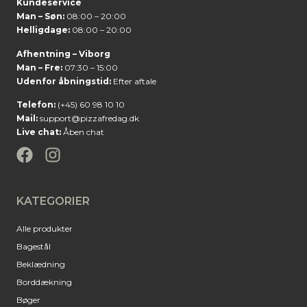
Kundeservice
Man – Søn:
08:00 – 20:00
Helligdage:
08:00 – 20:00
Afhentning – Viborg
Man – Fre:
07:30 – 15:00
Udenfor åbningstid:
Efter aftale
Telefon:
(+45) 60 98 10 10
Mail:
support@pizzafredag.dk
Live chat:
Åben chat
KATEGORIER
Alle produkter
Bagestål
Beklædning
Borddækning
Bøger