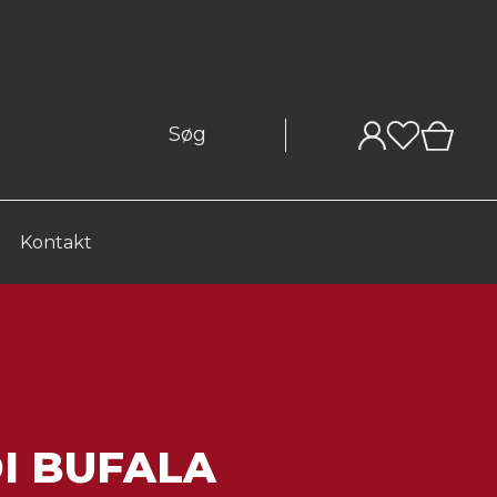
0
Kontakt
I BUFALA