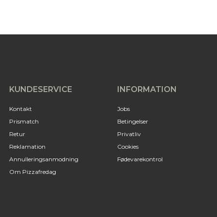
KUNDESERVICE
INFORMATION
Kontakt
Jobs
Prismatch
Betingelser
Retur
Privatliv
Reklamation
Cookies
Annulleringsanmodning
Fødevarekontrol
Om Pizzafredag