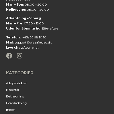
Man – Søn:
08:00 – 20:00
Helligdage:
08:00 – 20:00
Afhentning – Viborg
Man – Fre:
07:30 – 15:00
Udenfor åbningstid:
Efter aftale
Telefon:
(+45) 60 98 10 10
Mail:
support@pizzafredag.dk
Live chat:
Åben chat
KATEGORIER
Alle produkter
Bagestål
Beklædning
Borddækning
Bøger