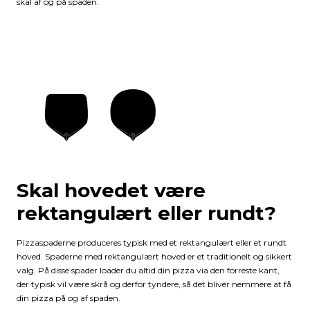
skal af og på spaden.
Skal hovedet være
rektangulært eller rundt?
Pizzaspaderne produceres typisk med et rektangulært eller et rundt
hoved. Spaderne med rektangulært hoved er et traditionelt og sikkert
valg. På disse spader loader du altid din pizza via den forreste kant,
der typisk vil være skrå og derfor tyndere, så det bliver nemmere at få
din pizza på og af spaden.