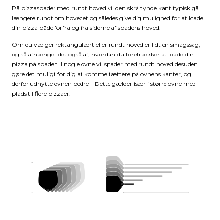
På pizzaspader med rundt hoved vil den skrå tynde kant typisk gå
længere rundt om hovedet og således give dig mulighed for at loade
din pizza både forfra og fra siderne af spadens hoved.
Om du vælger rektangulært eller rundt hoved er lidt en smagssag,
og så afhænger det også af, hvordan du foretrækker at loade din
pizza på spaden. I nogle ovne vil spader med rundt hoved desuden
gøre det muligt for dig at komme tættere på ovnens kanter, og
derfor udnytte ovnen bedre – Dette gælder især i større ovne med
plads til flere pizzaer.