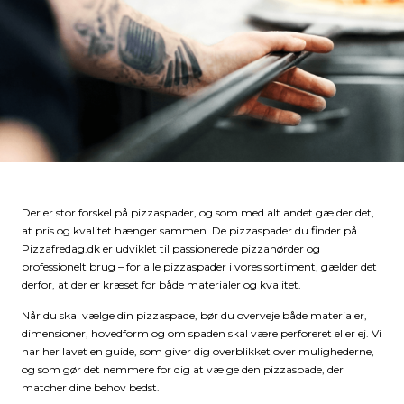
Der er stor forskel på pizzaspader, og som med alt andet gælder det,
at pris og kvalitet hænger sammen. De pizzaspader du finder på
Pizzafredag.dk er udviklet til passionerede pizzanørder og
professionelt brug – for alle pizzaspader i vores sortiment, gælder det
derfor, at der er kræset for både materialer og kvalitet.
Når du skal vælge din pizzaspade, bør du overveje både materialer,
dimensioner, hovedform og om spaden skal være perforeret eller ej. Vi
har her lavet en guide, som giver dig overblikket over mulighederne,
og som gør det nemmere for dig at vælge den pizzaspade, der
matcher dine behov bedst.