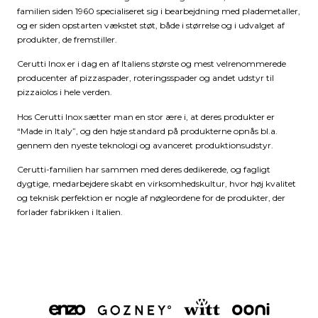
familien siden 1960 specialiseret sig i bearbejdning med plademetaller,
og er siden opstarten vækstet støt, både i størrelse og i udvalget af
produkter, de fremstiller.
Cerutti Inox er i dag en af Italiens største og mest velrenommerede
producenter af pizzaspader, roteringsspader og andet udstyr til
pizzaiolos i hele verden.
Hos Cerutti Inox sætter man en stor ære i, at deres produkter er
“Made in Italy”, og den høje standard på produkterne opnås bl.a.
gennem den nyeste teknologi og avanceret produktionsudstyr.
Cerutti-familien har sammen med deres dedikerede, og fagligt
dygtige, medarbejdere skabt en virksomhedskultur, hvor høj kvalitet
og teknisk perfektion er nogle af nøgleordene for de produkter, der
forlader fabrikken i Italien.