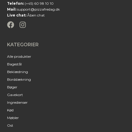
Telefon:
(+45) 60 98 10 10
Mail:
support@pizzafredag.dk
Live chat:
Åben chat
KATEGORIER
Alle produkter
Bagestål
Beklædning
Borddækning
Bøger
Gavekort
Ingredienser
Kød
Møbler
Ost