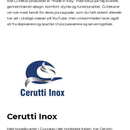
Alle Gi.Metal-produkter er “Made in Italy” med fokus på høj kvalitet,
gennemtænkt design, komfort, styrke og funktionalitet. Gi.Metal er
vel nok mest kendt for deres pizzaspader, som du helt sikkert allerede
har set i utallige videoer på YouTube, men virksomheden laver også
alt fra dejskærere og spartler til pizzaskærere og serveringsfade.
Cerutti Inox
Med hovedkvarter i Cuzzago i det nordligste Italien, har Cerutti-