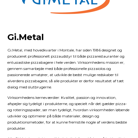
Gi.Metal
Gi.Metal, med hovedkvarter i Montale, har siden 1986 designet og
produceret professionelt pizzaudstyr til både pizzarestauranter og
entusiastiske pizzabagere i hele verden. Virksomhedens mission er,
gennem samarbejde med både professionelle pizzaiolos og
passionerede amatører, at udvikle de bedst mulige redskaber til
alverdens pizzabagere, så alle produkter er derfor resultatet af tæt
dialog med slutbrugerne.
Virksomhedens kerneværdier: Kvalitet, passion og innovation,
afspejler sig tydeligt i produkterne, og specielt når det gælder pizza-
og roteringsspader, ser man tydeligt, hvordan virksomheden løbende
udvikler og optimerer på både materialer, design og
produktionsmetoder, for at kunne fremstille nogle af verdens bedste
produkter.