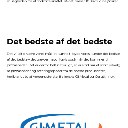
muligheden for at forkorte skaftet, så det passer 100% til dine ønsker.
Det bedste af det bedste
Det vil altid være vores mål, at kunne tilbyde vores kunder det bedste
af det bedste – det gælder naturligvis også, når det kommer til
pizzaspader. Det er derfor helt naturligt, at vi altid har et stort udvalg
af pizzaspader og roteringsspader fra de bedste producenter,
heriblandt to af verdens største, italienske Gi.Metal og Cerutti Inox.