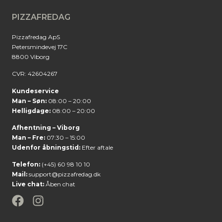
PIZZAFREDAG
Pizzafredag ApS
Petersmindevej 17C
8800 Viborg
CVR: 42604267
Kundeservice
Man – Søn:
08:00 – 20:00
Helligdage:
08:00 – 20:00
Afhentning – Viborg
Man – Fre:
07:30 – 15:00
Udenfor åbningstid:
Efter aftale
Telefon:
(+45) 60 98 10 10
Mail:
support@pizzafredag.dk
Live chat:
Åben chat