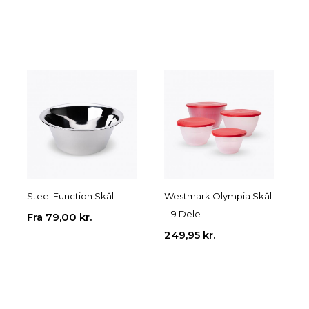
Steel Function Skål
Westmark Olympia Skål
– 9 Dele
Fra
79,00
kr.
249,95
kr.