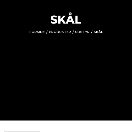
SKÅL
FORSIDE
PRODUKTER
UDSTYR
SKÅL
/
/
/