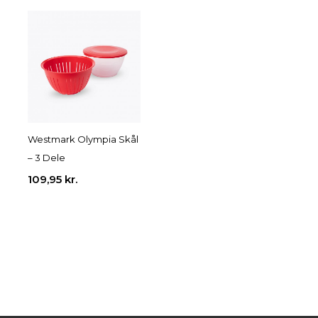
Westmark Olympia Skål
– 3 Dele
109,95
kr.